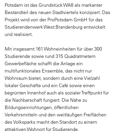
Potsdam ist das Grundstück WA8 als markanter
Bestandteil des neuen Stadtviertels konzipiert. Das
Projekt wird von der ProPotsdam GmbH für das
Studierendenwerk West:Brandenburg entwickelt
und realisiert.
Mit insgesamt 161 Wohneinheiten für über 300
Studierende sowie rund 315 Quadratmetern
Gewerbefläche schafft die Anlage ein
multifunktionales Ensemble, das nicht nur
Wohnraum bietet, sondern durch eine Vielzahl
lokaler Geschäfte und ein Café sowie einen
begrünten Innenhof auch als sozialer Treffpunkt für
die Nachbarschaft fungiert. Die Nähe zu
Bildungseinrichtungen, öffentlichen
Verkehrsmitteln und den weitläufigen Freiflächen
des Volksparks macht den Standort zu einem
attraktiven Wohnort für Studierende.