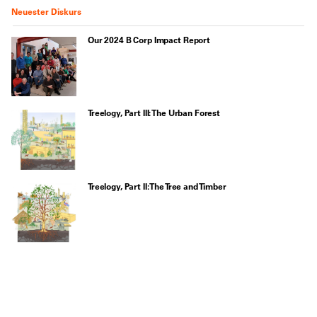
Neuester Diskurs
Our 2024 B Corp Impact Report
Treelogy, Part III: The Urban Forest
Treelogy, Part II: The Tree and Timber