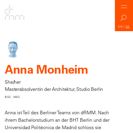
EN
/
DE
Anna Monheim
She/her
Masterabsolventin der Architektur, Studio Berlin
BSC, MSC
Anna ist Teil des Berliner Teams von dRMM. Nach
ihrem Bachelorstudium an der BHT Berlin und der
Universidad Politécnica de Madrid schloss sie