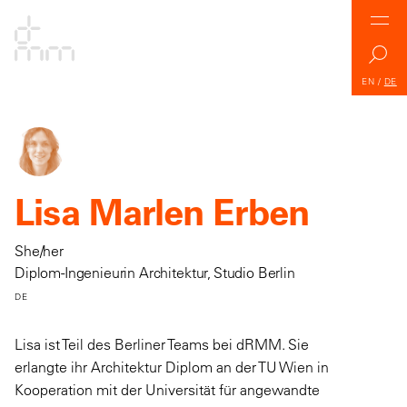
EN
/
DE
Lisa Marlen Erben
She/her
Diplom-Ingenieurin Architektur, Studio Berlin
DE
Lisa ist Teil des Berliner Teams bei dRMM. Sie
erlangte ihr Architektur Diplom an der TU Wien in
Kooperation mit der Universität für angewandte