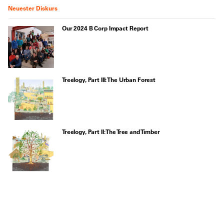
Neuester Diskurs
Our 2024 B Corp Impact Report
Treelogy, Part III: The Urban Forest
Treelogy, Part II: The Tree and Timber